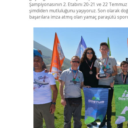
Şampiyonasının 2. Etabını 20-21 ve 22 Temmuz ta
şimdiden mutluluğunu yaşıyoruz. Son olarak doğ
başarılara imza atmış olan yamaç paraşütü sporc