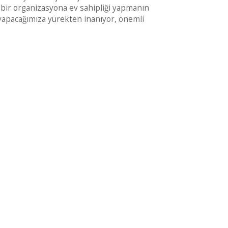
 bir organizasyona ev sahipliği yapmanın
 yapacağımıza yürekten inanıyor, önemli