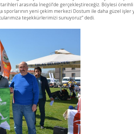
rihleri arasında İnegöl’de gerçekleştireceğiz. Böylesi önemli
a sporlarının yeni çekim merkezi Dostum ile daha güzel işler
ularımıza teşekkürlerimizi sunuyoruz” dedi.