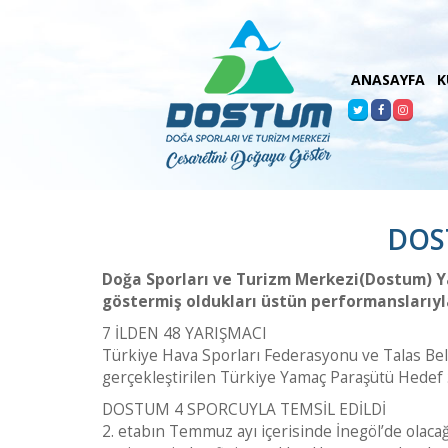
ANASAYFA
K
DOS
Doğa Sporları ve Turizm Merkezi(Dostum) Y
göstermiş oldukları üstün performanslarıy
7 İLDEN 48 YARIŞMACI
Türkiye Hava Sporları Federasyonu ve Talas Beled
gerçekleştirilen Türkiye Yamaç Paraşütü Hedef Ş
DOSTUM 4 SPORCUYLA TEMSİL EDİLDİ
2. etabın Temmuz ayı içerisinde İnegöl’de olac