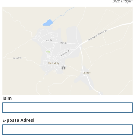
Bize ulaşın
İsim
E-posta Adresi