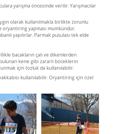
rculara yarışma öncesinde verilir. Yarışmacılar
gın olarak kullanılmakla birlikte zorunlu
 ile oryantiring yapması mümkündür.
tabanlı yapılırlar. Parmak pusulası tek elde
llikle bacakların çalı ve dikenlerden
 bulunan kene gibi zararlı böceklerin
unmak için tozluk da kullanılabilir.
kkabısı kullanılabilir. Oryantiring için özel