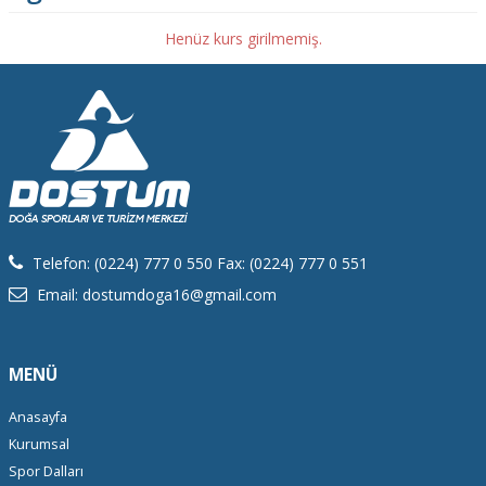
Henüz kurs girilmemiş.
Telefon: (0224) 777 0 550 Fax: (0224) 777 0 551
Email: dostumdoga16@gmail.com
MENÜ
Anasayfa
Kurumsal
Spor Dalları