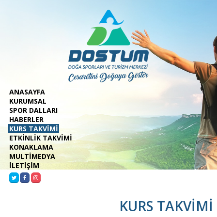
ANASAYFA
KURUMSAL
SPOR DALLARI
HABERLER
KURS TAKVİMİ
ETKİNLİK TAKVİMİ
KONAKLAMA
MULTİMEDYA
İLETİŞİM
KURS TAKVİMİ