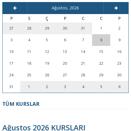
Ağustos, 2026
P
S
Ç
P
C
C
P
27
28
29
30
31
1
2
3
4
5
6
7
8
9
10
11
12
13
14
15
16
17
18
19
20
21
22
23
24
25
26
27
28
29
30
31
1
2
3
4
5
6
TÜM KURSLAR
Ağustos 2026 KURSLARI