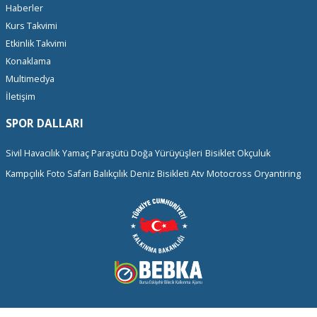
Haberler
Kurs Takvimi
Etkinlik Takvimi
Konaklama
Multimedya
İletişim
SPOR DALLARI
Sivil Havacılık
Yamaç Paraşütü
Doğa Yürüyüşleri
Bisiklet
Okçuluk
Kampçılık
Foto Safari
Balıkçılık
Deniz Bisikleti
Atv
Motocross
Oryantiring