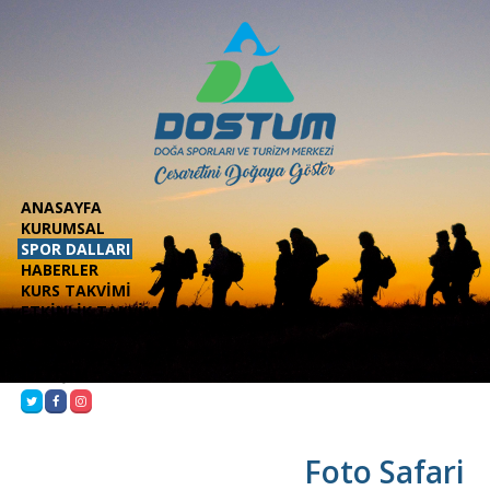
ANASAYFA
KURUMSAL
SPOR DALLARI
HABERLER
KURS TAKVİMİ
ETKİNLİK TAKVİMİ
KONAKLAMA
MULTİMEDYA
İLETİŞİM
Foto Safari