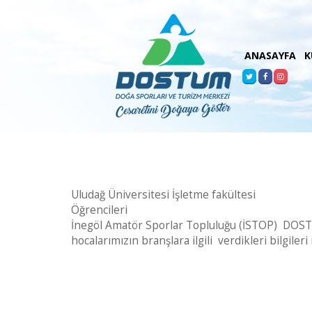
ANASAYFA
K
Uludağ Üniversitesi İşletme fakültesi
Öğrencileri
İnegöl Amatör Sporlar Topluluğu (İSTOP) DOSTUM
hocalarımızın branşlara ilgili verdikleri bilgiler