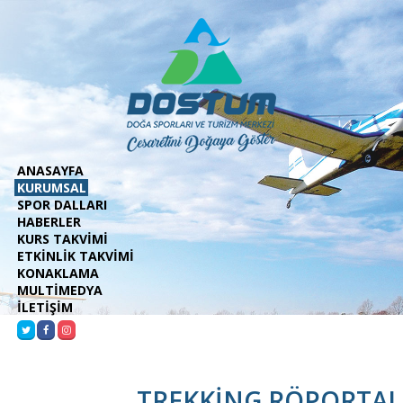
ANASAYFA
KURUMSAL
SPOR DALLARI
HABERLER
KURS TAKVİMİ
ETKİNLİK TAKVİMİ
KONAKLAMA
MULTİMEDYA
İLETİŞİM
TREKKİNG RÖPORTAJ