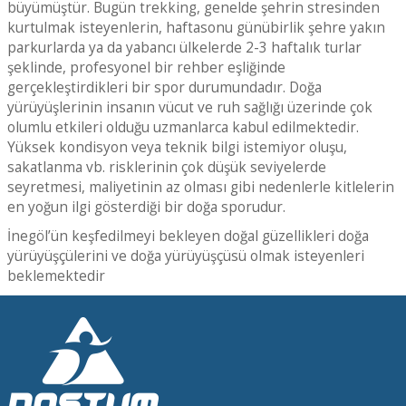
büyümüştür. Bugün trekking, genelde şehrin stresinden
kurtulmak isteyenlerin, haftasonu günübirlik şehre yakın
parkurlarda ya da yabancı ülkelerde 2-3 haftalık turlar
şeklinde, profesyonel bir rehber eşliğinde
gerçekleştirdikleri bir spor durumundadır. Doğa
yürüyüşlerinin insanın vücut ve ruh sağlığı üzerinde çok
olumlu etkileri olduğu uzmanlarca kabul edilmektedir.
Yüksek kondisyon veya teknik bilgi istemiyor oluşu,
sakatlanma vb. risklerinin çok düşük seviyelerde
seyretmesi, maliyetinin az olması gibi nedenlerle kitlelerin
en yoğun ilgi gösterdiği bir doğa sporudur.
İnegöl’ün keşfedilmeyi bekleyen doğal güzellikleri doğa
yürüyüşçülerini ve doğa yürüyüşçüsü olmak isteyenleri
beklemektedir